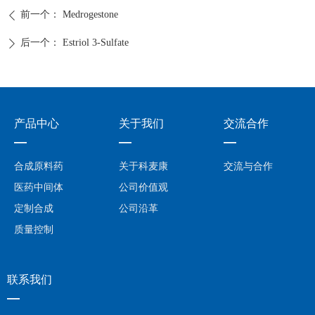
前一个：
Medrogestone
ꄴ
后一个：
Estriol 3-Sulfate
ꄲ
产品中心
关于我们
交流合作
—
—
—
合成原料药
关于科麦康
交流与合作
医药中间体
公司价值观
定制合成
公司沿革
质量控制
联系我们
—